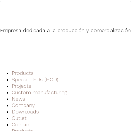
Empresa dedicada a la producción y comercialización
Products
Special LEDs (HCD)
Projects
Custom manufacturing
News
Company
Downloads
Outlet
Contact