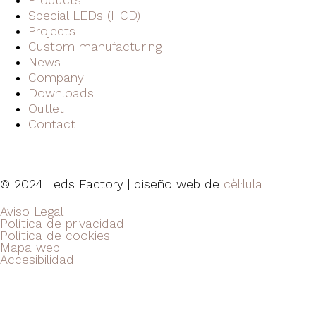
Products
Special LEDs (HCD)
Projects
Custom manufacturing
News
Company
Downloads
Outlet
Contact
© 2024 Leds Factory | diseño web de
cèl·lula
Aviso Legal
Política de privacidad
Política de cookies
Mapa web
Accesibilidad