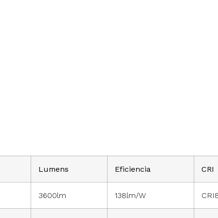
Lumens
Eficiencia
CRI
3600lm
138lm/W
CRI