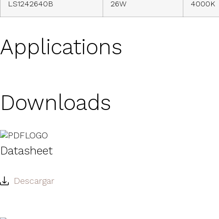
LS1242640B
26W
4000K
Applications
Downloads
Datasheet
Descargar