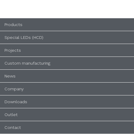
Products
Special LEDs (HCD)
Projects
Custom manufacturing
News
Company
Downloads
Outlet
Contact