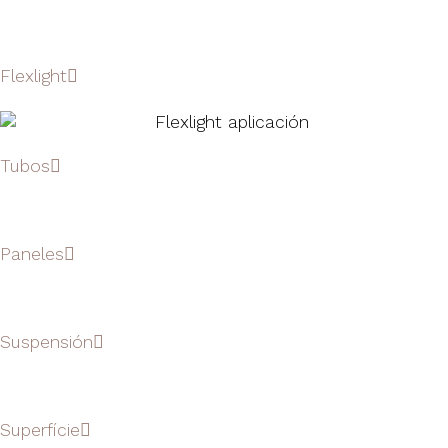
Flexlight
Tubos
Paneles
Suspensión
Superfície