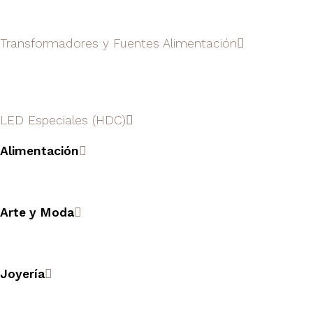
Transformadores y Fuentes Alimentación
LED Especiales (HDC)
Alimentación
Arte y Moda
Joyería