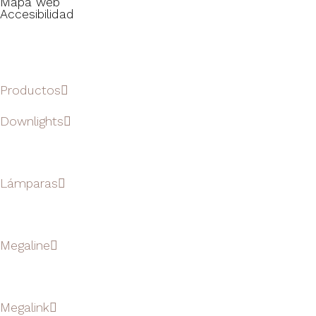
Mapa web
Accesibilidad
Productos
Downlights
Lámparas
Megaline
Megalink