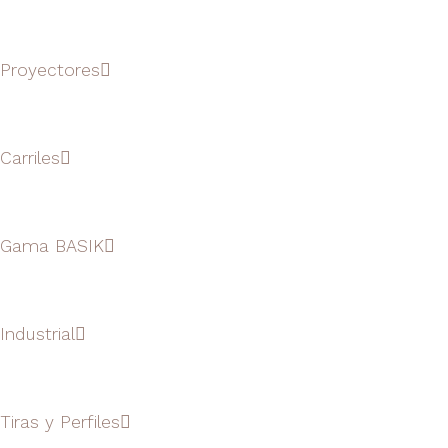
Proyectores
Carriles
Gama BASIK
Industrial
Tiras y Perfiles