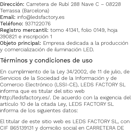
Dirección:
Carretera de Rubí 288 Nave C – 08228
Terrassa (Barcelona)
Email:
info@ledsfactory.es
Teléfono:
937122076
Registro mercantil:
tomo 41341, folio 0149, hoja
390821 e inscripción 1
Objeto principal:
Empresa dedicada a la producción
y comercialización de iluminación LED.
Términos y condiciones de uso
En cumplimiento de la Ley 34/2002, de 11 de julio, de
Servicios de la Sociedad de la Información y de
Comercio Electrónico (LSSI-CE), LEDS FACTORY SL
informa que es titular del sitio web
http://ledsfactory.es/. De acuerdo con la exigencia del
artículo 10 de la citada Ley, LEDS FACTORY SL
informa de los siguientes datos:
El titular de este sitio web es LEDS FACTORY SL, con
CIF B65139131 y domicilio social en CARRETERA DE