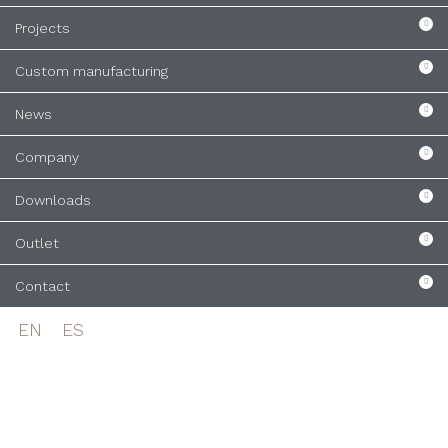
Projects
Custom manufacturing
News
Company
Downloads
Outlet
Contact
EN
ES