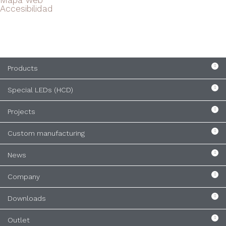
Mapa web
Accesibilidad
Products
Special LEDs (HCD)
Projects
Custom manufacturing
News
Company
Downloads
Outlet