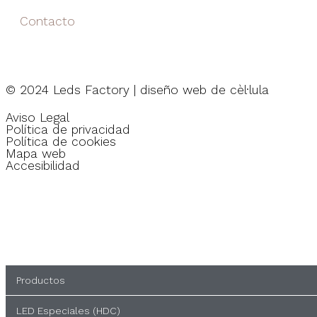
Contacto
© 2024 Leds Factory | diseño web de
cèl·lula
Aviso Legal
Política de privacidad
Política de cookies
Mapa web
Accesibilidad
Productos
LED Especiales (HDC)