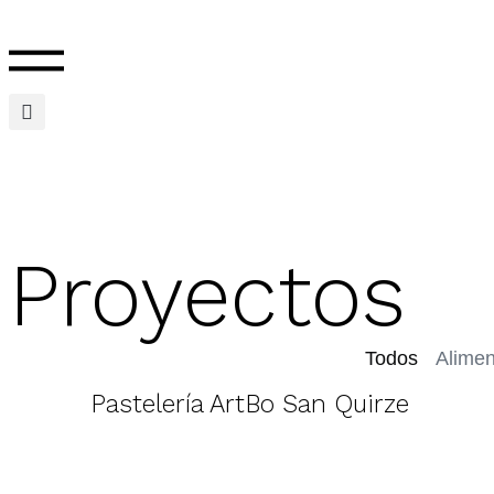
Proyectos
Todos
Alimen
Pastelería ArtBo San Quirze