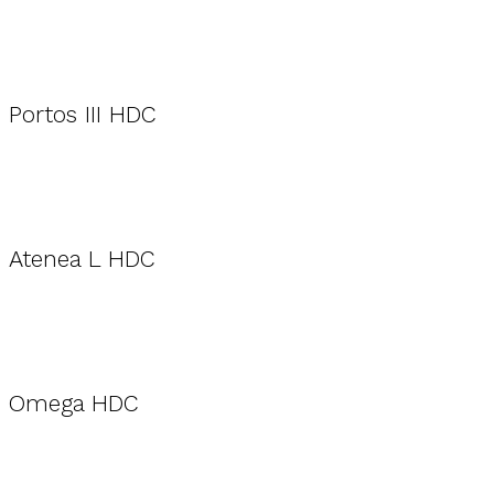
Portos III HDC
Atenea L HDC
Omega HDC