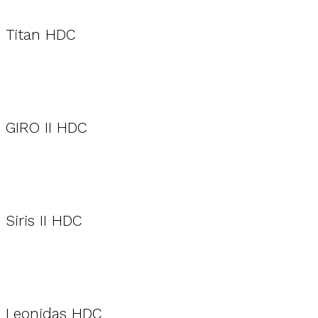
Titan HDC
GIRO II HDC
Siris II HDC
Leonidas HDC