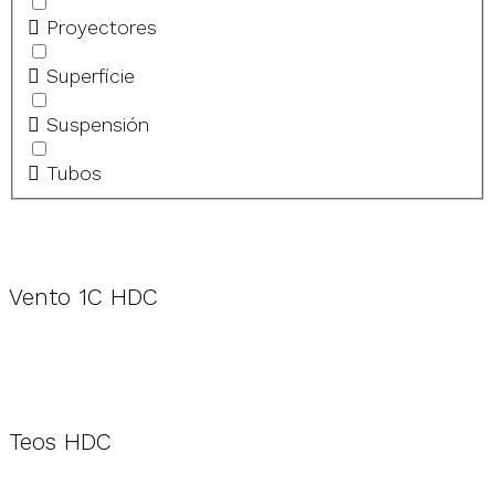
Proyectores
Superfície
Suspensión
Tubos
Vento 1C HDC
Teos HDC