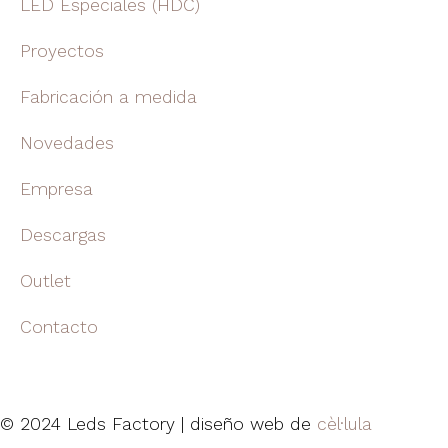
LED Especiales (HDC)
Proyectos
Fabricación a medida
Novedades
Empresa
Descargas
Outlet
Contacto
© 2024 Leds Factory | diseño web de
cèl·lula