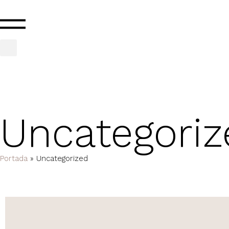
Uncategoriz
Portada
»
Uncategorized