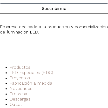
Suscribirme
Empresa dedicada a la producción y comercialización
de iluminación LED.
Productos
LED Especiales (HDC)
Proyectos
Fabricación a medida
Novedades
Empresa
Descargas
Outlet