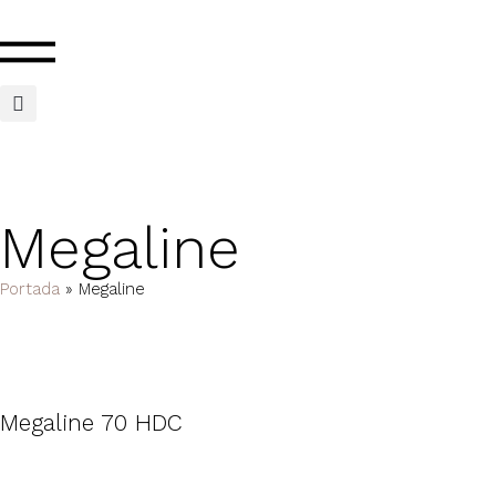
Megaline
Portada
»
Megaline
Megaline 70 HDC