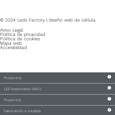
© 2024 Leds Factory | diseño web de
cèl·lula
Aviso Legal
Política de privacidad
Política de cookies
Mapa web
Accesibilidad
Productos
LED Especiales (HDC)
Proyectos
Fabricación a medida