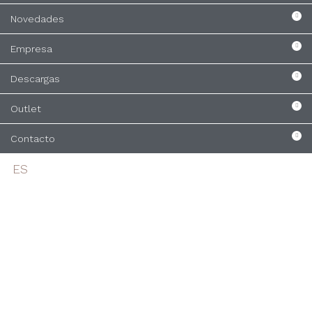
Novedades
Empresa
Descargas
Outlet
Contacto
ES