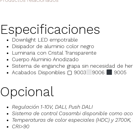
Productos relacionados
Especificaciones
Downlight LED empotrable
Disipador de aluminio color negro
Luminaria con Cristal Transparente
Cuerpo Aluminio Anodizado
Sistema de enganche grapa sin necesidad de he
Acabados Disponibles ▢ 9003
9006
9005
Opcional
Regulación 1-10V, DALI, Push DALI
Sistema de control Casambi disponible como acces
Temperaturas de color especiales (HDC) y 2700K
CRI>90