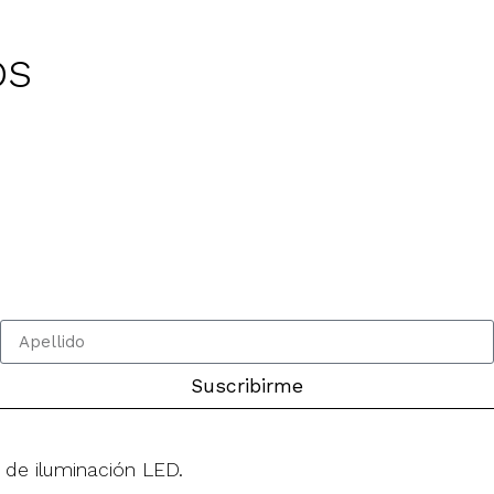
os
Suscribirme
 de iluminación LED.