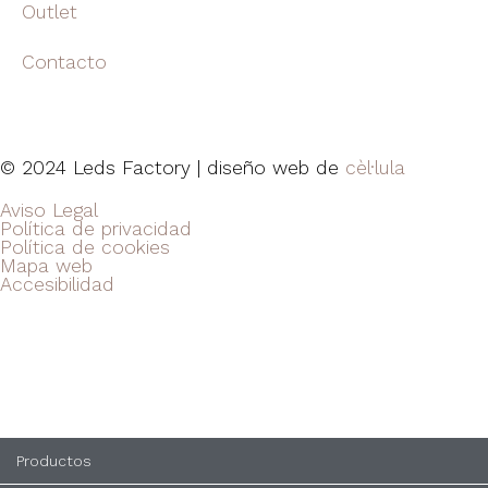
Outlet
Contacto
© 2024 Leds Factory | diseño web de
cèl·lula
Aviso Legal
Política de privacidad
Política de cookies
Mapa web
Accesibilidad
Productos