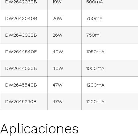
DW2642030B
19W
500mA
DW2643040B
26W
750mA
DW2643030B
26W
750m
DW2644540B
40W
1050mA
DW2644530B
40W
1050mA
DW2645540B
47W
1200mA
DW2645230B
47W
1200mA
Aplicaciones