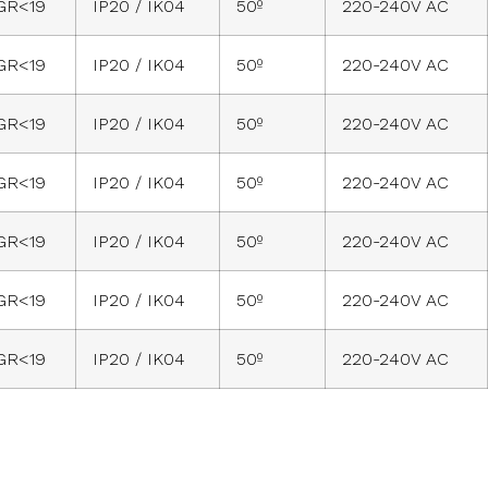
GR<19
IP20 / IK04
50º
220-240V AC
GR<19
IP20 / IK04
50º
220-240V AC
GR<19
IP20 / IK04
50º
220-240V AC
GR<19
IP20 / IK04
50º
220-240V AC
GR<19
IP20 / IK04
50º
220-240V AC
GR<19
IP20 / IK04
50º
220-240V AC
GR<19
IP20 / IK04
50º
220-240V AC