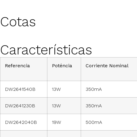
Cotas
Características
Referencia
Poténcia
Corriente Nominal
DW2641540B
13W
350mA
DW2641230B
13W
350mA
DW2642040B
19W
500mA