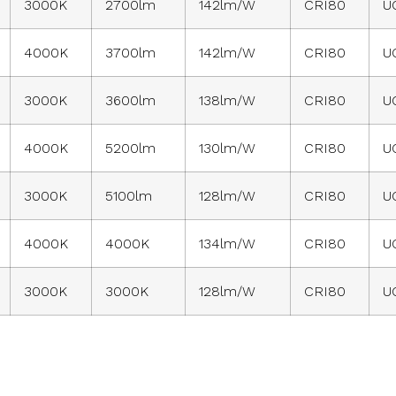
3000K
2700lm
142lm/W
CRI80
U
4000K
3700lm
142lm/W
CRI80
U
3000K
3600lm
138lm/W
CRI80
U
4000K
5200lm
130lm/W
CRI80
U
3000K
5100lm
128lm/W
CRI80
U
4000K
4000K
134lm/W
CRI80
U
3000K
3000K
128lm/W
CRI80
U