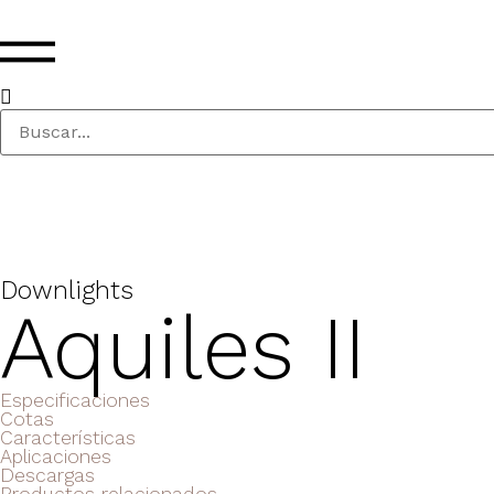
Downlights
Aquiles II
Especificaciones
Cotas
Características
Aplicaciones
Descargas