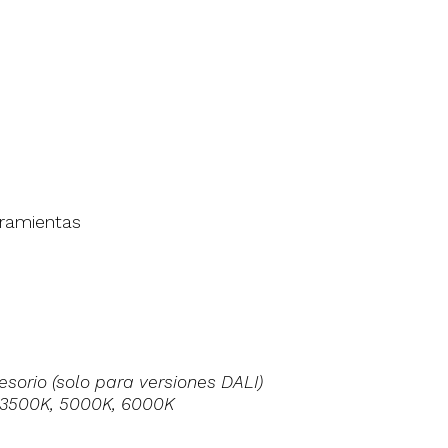
rramientas
orio (solo para versiones DALI)
, 3500K, 5000K, 6000K