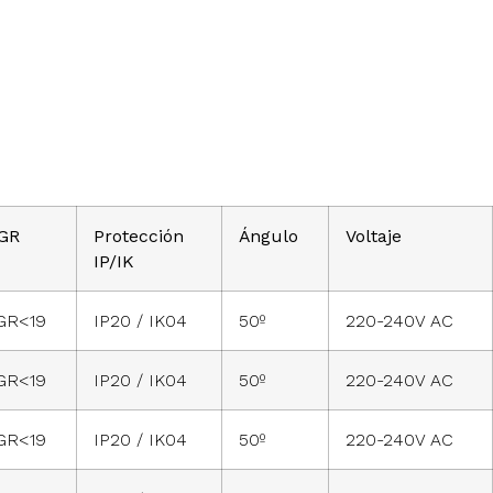
GR
Protección
Ángulo
Voltaje
IP/IK
GR<19
IP20 / IK04
50º
220-240V AC
GR<19
IP20 / IK04
50º
220-240V AC
GR<19
IP20 / IK04
50º
220-240V AC