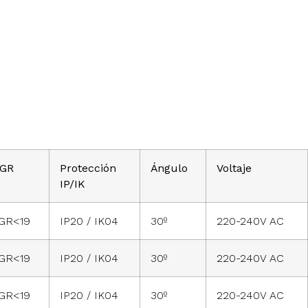
GR
Protección
Ángulo
Voltaje
IP/IK
GR<19
IP20 / IK04
30º
220-240V AC
GR<19
IP20 / IK04
30º
220-240V AC
GR<19
IP20 / IK04
30º
220-240V AC