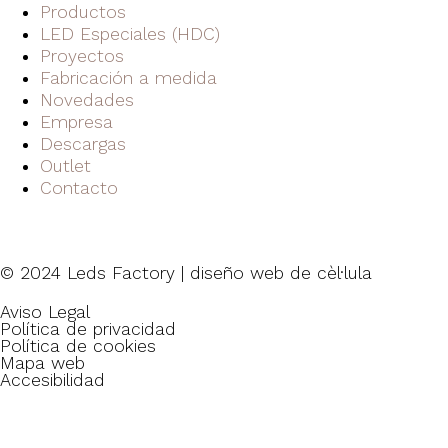
Productos
LED Especiales (HDC)
Proyectos
Fabricación a medida
Novedades
Empresa
Descargas
Outlet
Contacto
© 2024 Leds Factory | diseño web de
cèl·lula
Aviso Legal
Política de privacidad
Política de cookies
Mapa web
Accesibilidad