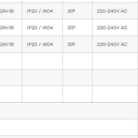
GR<19
IP20 / IK04
30º
220-240V AC
GR<19
IP20 / IK04
30º
220-240V AC
GR<19
IP20 / IK04
30º
220-240V AC