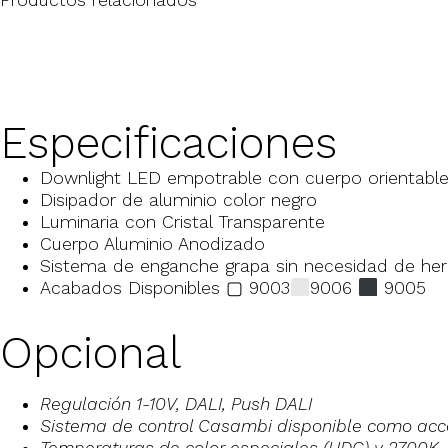
Productos relacionados
Especificaciones
Downlight LED empotrable con cuerpo orientabl
Disipador de aluminio color negro
Luminaria con Cristal Transparente
Cuerpo Aluminio Anodizado
Sistema de enganche grapa sin necesidad de he
Acabados Disponibles ▢ 9003
9006
9005
Opcional
Regulación 1-10V, DALI, Push DALI
Sistema de control Casambi disponible como acces