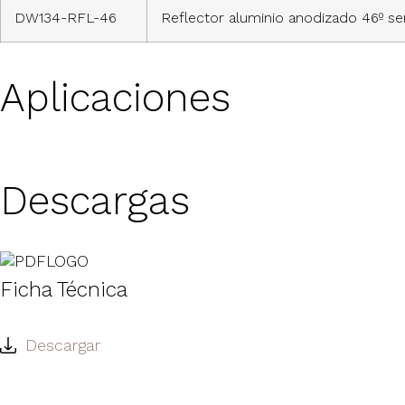
DW134-RFL-46
Reflector aluminio anodizado 46º s
Aplicaciones
Descargas
Ficha Técnica
Descargar