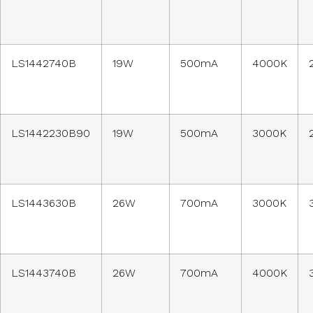
LS1442740B
19W
500mA
4000K
LS1442230B90
19W
500mA
3000K
LS1443630B
26W
700mA
3000K
LS1443740B
26W
700mA
4000K