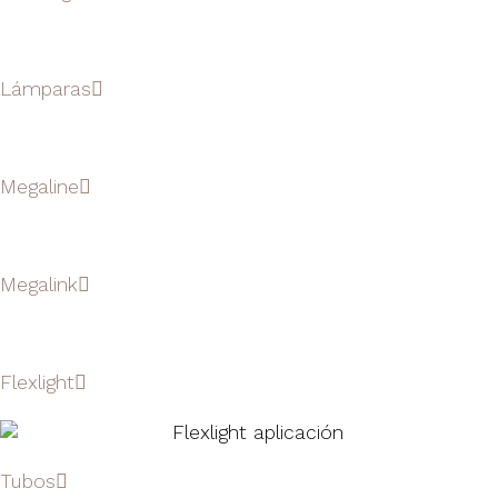
Lámparas
Megaline
Megalink
Flexlight
Tubos