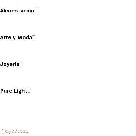
Alimentación
Arte y Moda
Joyería
Pure Light
.
Proyectos