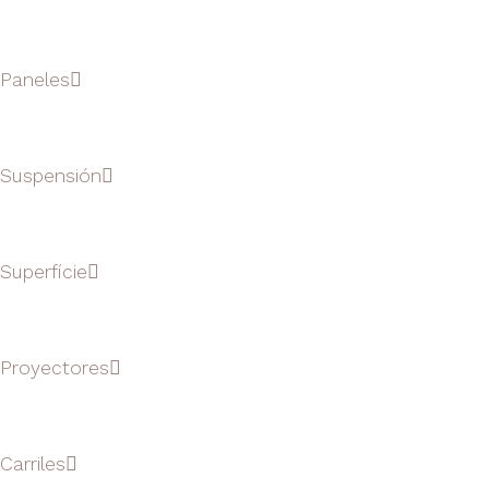
Paneles
Suspensión
Superfície
Proyectores
Carriles