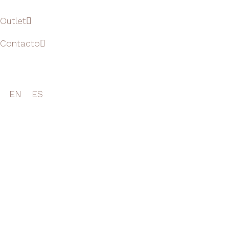
Outlet
Contacto
EN
ES