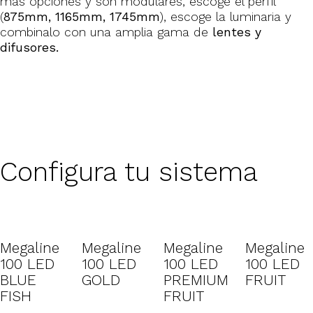
más opciones y son modulares, escoge el perfil
(
875mm, 1165mm, 1745mm
), escoge la luminaria y
combinalo con una amplia gama de
lentes y
difusores.
Configura tu sistema
Megaline
Megaline
Megaline
Megaline
100 LED
100 LED
100 LED
100 LED
BLUE
GOLD
PREMIUM
FRUIT
FISH
FRUIT