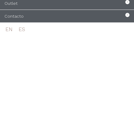
Outlet
Contacto
EN
ES