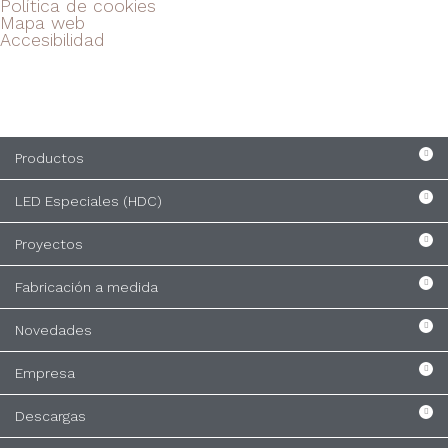
Política de cookies
Mapa web
Accesibilidad
Productos
LED Especiales (HDC)
Proyectos
Fabricación a medida
Novedades
Empresa
Descargas