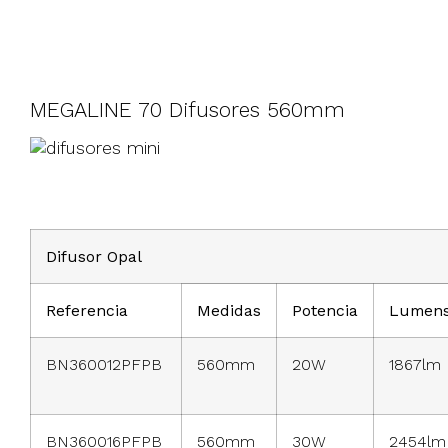
MEGALINE 70 Difusores 560mm
Difusor Opal
Referencia
Medidas
Potencia
Lumen
BN360012PFPB
560mm
20W
1867lm
BN360016PFPB
560mm
30W
2454lm