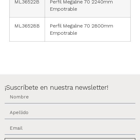
ML36522B
Perfil Megaline 70 2240mm
Empotrable
ML36528B
Perfil Megaline 70 2800mm
Empotrable
¡Suscríbete en nuestra newsletter!