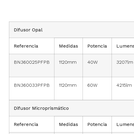
Difusor Opal
Referencia
Medidas
Potencia
Lumen
BN360025PFPB
1120mm
40W
3207lm
BN360033PFPB
1120mm
60W
4215lm
Difusor Microprismático
Referencia
Medidas
Potencia
Lumen