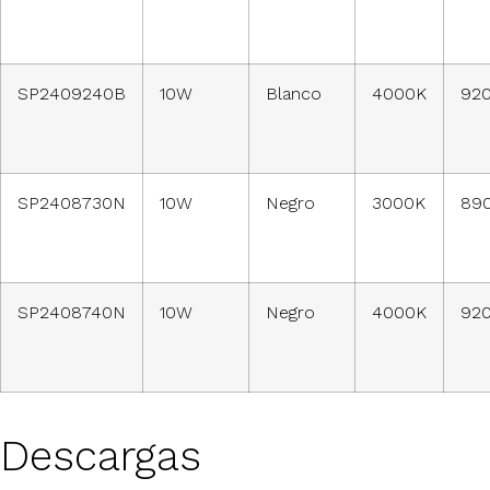
SP2409240B
10W
Blanco
4000K
92
SP2408730N
10W
Negro
3000K
89
SP2408740N
10W
Negro
4000K
92
Descargas