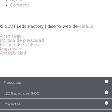
Contacto
© 2024 Leds Factory | diseño web de
cèl·lula
Aviso Legal
Política de privacidad
Política de cookies
Mapa web
Accesibilidad
Productos
LED Especiales (HDC)
Proyectos