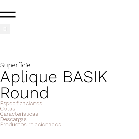
Superfície
Aplique BASIK
Round
Especificaciones
Cotas
Características
Descargas
Productos relacionados