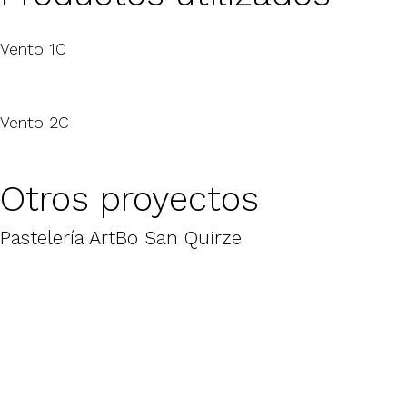
Vento 1C
Vento 2C
Otros proyectos
Pastelería ArtBo San Quirze