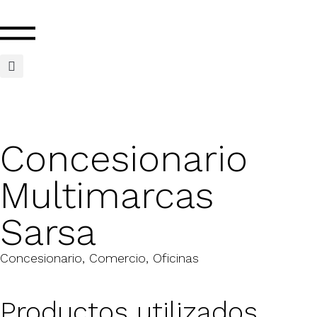
Concesionario
Multimarcas
Sarsa
Concesionario
,
Comercio
,
Oficinas
Productos utilizados