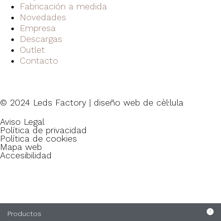
Fabricación a medida
Novedades
Empresa
Descargas
Outlet
Contacto
© 2024 Leds Factory | diseño web de
cèl·lula
Aviso Legal
Política de privacidad
Política de cookies
Mapa web
Accesibilidad
Productos