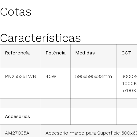
Cotas
Características
Referencia
Poténcia
Medidas
CCT
PN25535TWB
40W
595x595x33mm
3000K
4000K
5700K
Accesorios
AM27035A
Accesorio marco para Superficie 600x