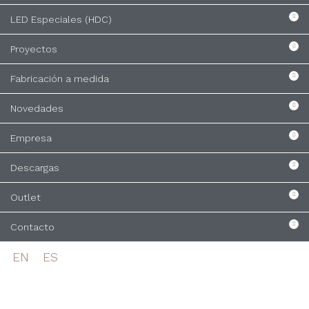
LED Especiales (HDC)
Proyectos
Fabricación a medida
Novedades
Empresa
Descargas
Outlet
Contacto
EN
ES